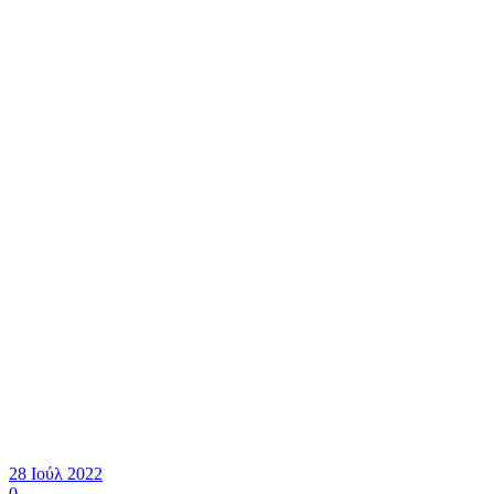
28 Ιούλ 2022
0