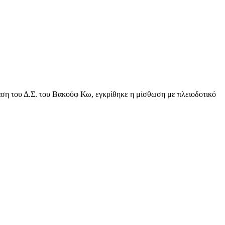
αση του Δ.Σ. του Βακούφ Κω, εγκρίθηκε η μίσθωση με πλειοδοτικό