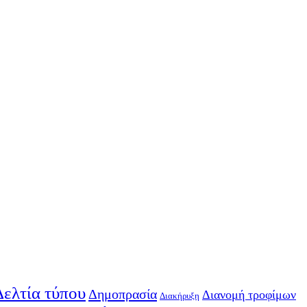
Δελτία τύπου
Δημοπρασία
Διανομή τροφίμων
Διακήρυξη