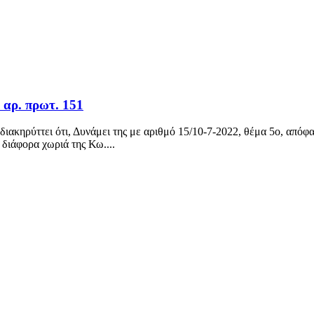
αρ. πρωτ. 151
κηρύττει ότι, Δυνάμει της με αριθμό 15/10-7-2022, θέμα 5ο, απόφ
διάφορα χωριά της Κω....