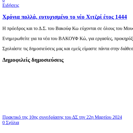
Ειδήσεις
Χρόνια πολλά, ευτυχισμένο το νέο Χιτζρί έτος 1444
Η πρόεδρος και το Δ.Σ. του Βακούφ Κω εύχονται σε όλους του Μουσο
Ενημερωθείτε για τα νέα του ΒΑΚΟΥΦ Κώ, για εργασίες, προκηρύξε
Σχολιάστε τις δημοσιεύσεις μας και εμείς είμαστε πάντα στην διάθ
Δημοφιλείς δημοσιεύσεις
Πρακτικό της 10ης συνεδρίασης του ΔΣ την 22η Μαρτίου 2024
0 Σχόλια