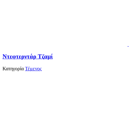
Ντεφτερντάρ Τζαμί
Κατηγορία
Τέμενος