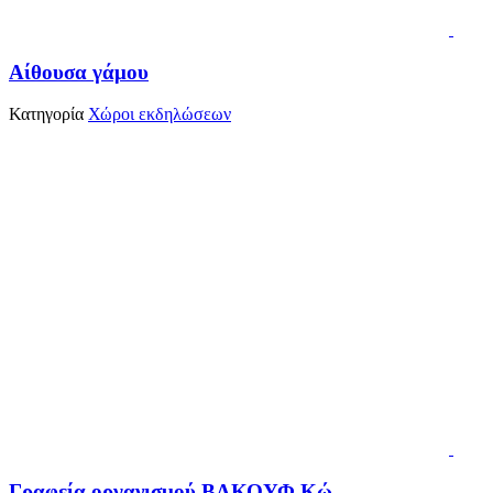
Αίθουσα γάμου
Κατηγορία
Χώροι εκδηλώσεων
Γραφεία οργανισμού ΒΑΚΟΥΦ Κώ