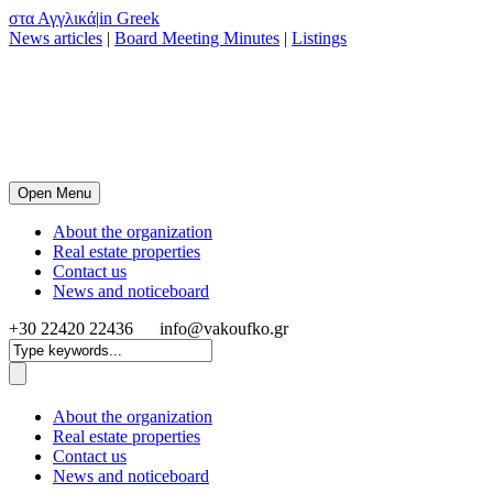
στα Αγγλικά
|
in Greek
News articles
|
Board Meeting Minutes
|
Listings
Open Menu
About the organization
Real estate properties
Contact us
News and noticeboard
+30 22420 22436
info@vakoufko.gr
About the organization
Real estate properties
Contact us
News and noticeboard