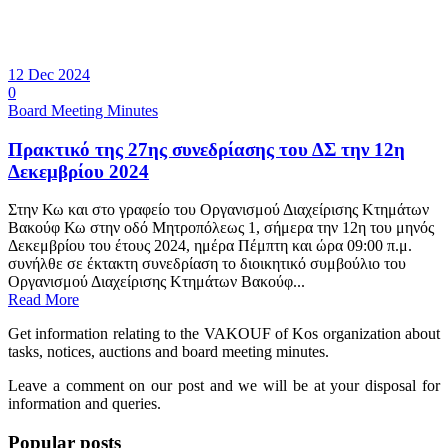
12 Dec 2024
0
Board Meeting Minutes
Πρακτικό της 27ης συνεδρίασης του ΔΣ την 12η
Δεκεμβρίου 2024
Στην Κω και στο γραφείο του Οργανισμού Διαχείρισης Κτημάτων
Βακούφ Κω στην οδό Μητροπόλεως 1, σήμερα την 12η του μηνός
Δεκεμβρίου του έτους 2024, ημέρα Πέμπτη και ώρα 09:00 π.μ.
συνήλθε σε έκτακτη συνεδρίαση το διοικητικό συμβούλιο του
Οργανισμού Διαχείρισης Κτημάτων Βακούφ...
Read More
Get information relating to the VAKOUF of Kos organization about
tasks, notices, auctions and board meeting minutes.
Leave a comment on our post and we will be at your disposal for
information and queries.
Popular posts