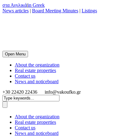
στα Αγγλικά
|
in Greek
News articles
|
Board Meeting Minutes
|
Listings
Open Menu
About the organization
Real estate properties
Contact us
News and noticeboard
+30 22420 22436
info@vakoufko.gr
About the organization
Real estate properties
Contact us
News and noticeboard