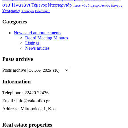
στο Πλατάνι
Τέμενος Ντεφτερντάρ
Τακτικός διαχειριστικός έλεγχος
Υποτροφίες
Υπουργός Πολιτισμού
Categories
News and announcements
Board Meeting Minutes
Listings
News articles
Posts archive
Posts archive
Information
Telephone : 22420 22436
Email : info@vakoufko.gr
Address : Mitropoleos 1, Kos
Real estate properties