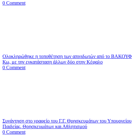
0 Comment
Ολοκληρώθηκε η τοποθέτηση των απινιδωτών από το ΒΑΚΟΥΦ
Κω, με την εγκατάσταση άλλων δύο στην Κέφαλο
0 Comment
Συνάντηση στο γραφείο του Γ.Γ. Θρησκευμάτων του Υπουργείου
Παιδείας, Θρησκευμάτων και Αθλητισμού
0 Comment