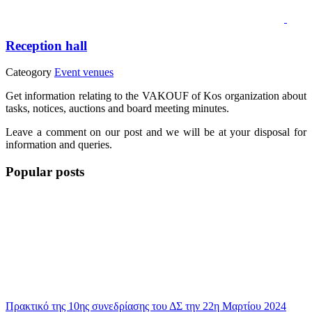
Reception hall
Cateogory
Event venues
Get information relating to the VAKOUF of Kos organization about
tasks, notices, auctions and board meeting minutes.
Leave a comment on our post and we will be at your disposal for
information and queries.
Popular posts
Πρακτικό της 10ης συνεδρίασης του ΔΣ την 22η Μαρτίου 2024