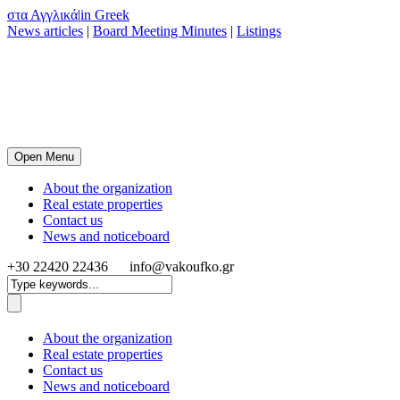
στα Αγγλικά
|
in Greek
News articles
|
Board Meeting Minutes
|
Listings
Open Menu
About the organization
Real estate properties
Contact us
News and noticeboard
+30 22420 22436
info@vakoufko.gr
About the organization
Real estate properties
Contact us
News and noticeboard