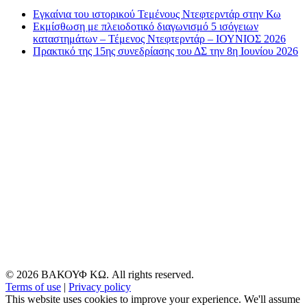
Εγκαίνια του ιστορικού Τεμένους Ντεφτερντάρ στην Κω
Εκμίσθωση με πλειοδοτικό διαγωνισμό 5 ισόγειων
καταστημάτων – Τέμενος Ντεφτερντάρ – ΙΟΥΝΙΟΣ 2026
Πρακτικό της 15ης συνεδρίασης του ΔΣ την 8η Ιουνίου 2026
© 2026 ΒΑΚΟΥΦ ΚΩ. All rights reserved.
Terms of use
|
Privacy policy
This website uses cookies to improve your experience. We'll assume