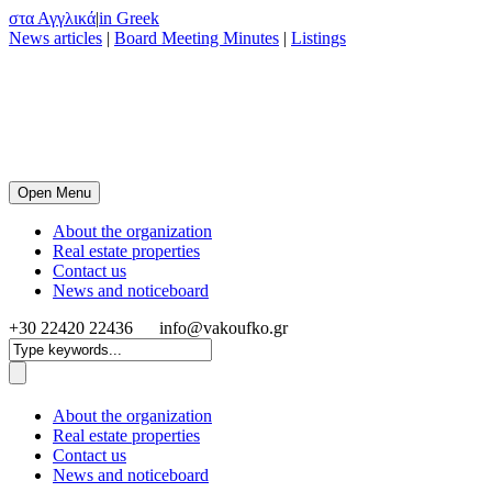
στα Αγγλικά
|
in Greek
News articles
|
Board Meeting Minutes
|
Listings
Open Menu
About the organization
Real estate properties
Contact us
News and noticeboard
+30 22420 22436
info@vakoufko.gr
About the organization
Real estate properties
Contact us
News and noticeboard