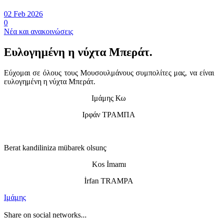
02 Feb 2026
0
Νέα και ανακοινώσεις
Ευλογημένη η νύχτα Μπεράτ.
Εύχομαι σε όλους τους Μουσουλμάνους συμπολίτες μας, να είναι
ευλογημένη η νύχτα Μπεράτ.
Ιμάμης Κω
Ιρφάν ΤΡΑΜΠΑ
Berat kandiliniza mübarek olsunç
Kos İmamı
İrfan TRAMPA
Ιμάμης
Share on social networks...