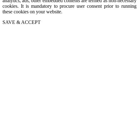
analytics, ads, other embedded contents are termed as non-necessary
cookies. It is mandatory to procure user consent prior to running
these cookies on your website.
SAVE & ACCEPT