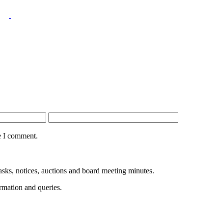
e I comment.
sks, notices, auctions and board meeting minutes.
rmation and queries.