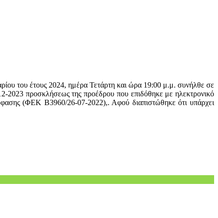
ίου του έτους 2024, ημέρα Τετάρτη και ώρα 19:00 μ.μ. συνήλθε σε
-12-2023 προσκλήσεως της προέδρου που επιδόθηκε με ηλεκτρονικό
όφασης (ΦΕΚ Β3960/26-07-2022),. Αφού διαπιστώθηκε ότι υπάρχει