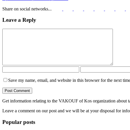
Share on social networks...
Leave a Reply
Save my name, email, and website in this browser for the next tim
Get information relating to the VAKOUF of Kos organization about ta
Leave a comment on our post and we will be at your disposal for info
Popular posts