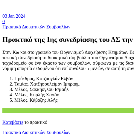
03 Jan 2024
0
Πρακτικά Διοικητικών Συμβουλίων
Πρακτικό της 1ης συνεδρίασης του ΔΣ την
Στην Κω και στο γραφείο του Οργανισμού Διαχείρισης Κτημάτων Βα
τακτική συνεδρίαση το διοικητικό συμβούλιο του Οργανισμού Δια
ταχυδρομείο σε ένα έκαστο των συμβούλων, σύμφωνα με τις διατ
νόμιμη απαρτία δεδομένου ότι επί συνόλου 5 μελών, σε αυτή τη συ
Πρόεδρος, Κοτζαογλάν Ελβάν
Ταμίας, Χατζησουλεϊμάν Ιμπραήμ
Μέλος, Σακκήογλου Ισμαήλ
Μέλος, Κυρλής Χασάν
Μέλος, Κάβαξης Αλής
Κατεβάστε
το πρακτικό
Πρακτικά Διοικητικών Συμβουλίων