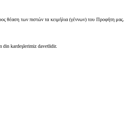
ρος θέαση των πιστών τα κειμήλια (γέννων) του Προφήτη μας.
din kardeşlerimiz davetlidir.