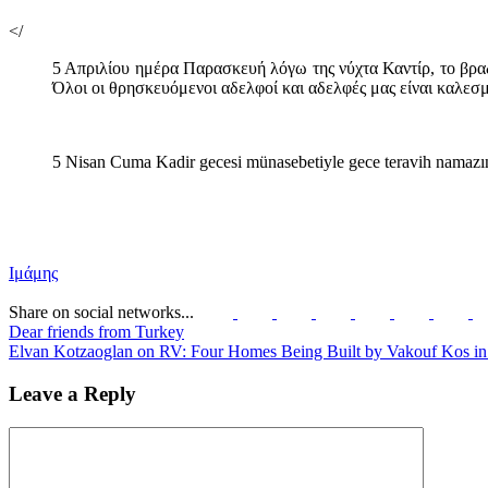
</
5 Απριλίου ημέρα Παρασκευή λόγω της νύχτα Καντίρ, το βραδ
Όλοι οι θρησκευόμενοι αδελφοί και αδελφές μας είναι καλεσμ
5 Νisan Cuma Kadir gecesi münasebetiyle gece teravih namazında
Ιμάμης
Share on social networks...
Dear friends from Turkey
Elvan Kotzaoglan on RV: Four Homes Being Built by Vakouf Kos in Pl
Leave a Reply