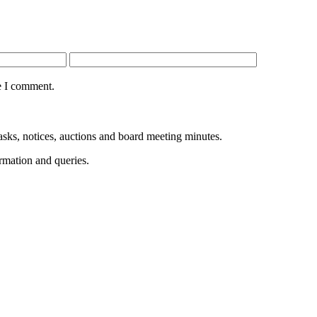
e I comment.
sks, notices, auctions and board meeting minutes.
rmation and queries.