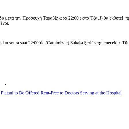
ύ μετά την Προσευχή Ταραβίχ ώρα 22:00 ( στο Τζαμί) θα εκθετεί π
ένοι.
n sonra saat 22:00΄de (Camimizde) Sakal-ı Şerif sergilenecektir. Tüm 
atani to Be Offered Rent-Free to Doctors Serving at the Hospital