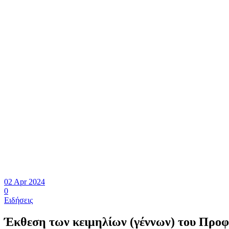
02 Apr 2024
0
Ειδήσεις
Έκθεση των κειμηλίων (γέννων) του Προφ