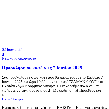
02 Ιούν 2025
0
Νέα και ανακοινώσεις
Πρόσκληση σε καφέ στις 7 Ιουνίου 2025.
Σας προσκαλούμε στον καφέ που θα παραθέσουμε το Σάββατο 7
Ιουνίου 2025 και ώρα 19:30 μ.μ. στο καφέ ”ΖΑΜΑΝ ΦΟΥ” στο
Πλατάνι λόγω Κουρμπάν Μπαϊράμι. Θα χαρούμε πολύ να μας
τιμήσετε με την παρουσία σας! Με εκτίμηση, Η Πρόεδρος και
το...
Περισσότερα
Ενημερωθείτε για τα νέα του ΒΑΚΟΥΦ Κώ, για εργασίες,