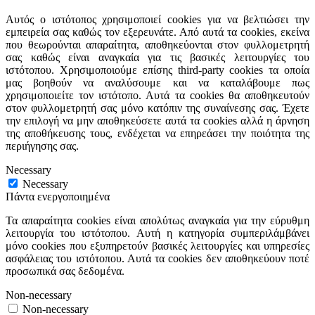
Αυτός ο ιστότοπος χρησιμοποιεί cookies για να βελτιώσει την
εμπειρεία σας καθώς τον εξερευνάτε. Από αυτά τα cookies, εκείνα
που θεωρούνται απαραίτητα, αποθηκεύονται στον φυλλομετρητή
σας καθώς είναι αναγκαία για τις βασικές λειτουργίες του
ιστότοπου. Χρησιμοποιούμε επίσης third-party cookies τα οποία
μας βοηθούν να αναλύσουμε και να καταλάβουμε πως
χρησιμοποιείτε τον ιστότοπο. Αυτά τα cookies θα αποθηκευτούν
στον φυλλομετρητή σας μόνο κατόπιν της συναίνεσης σας. Έχετε
την επιλογή να μην αποθηκεύσετε αυτά τα cookies αλλά η άρνηση
της αποθήκευσης τους, ενδέχεται να επηρεάσει την ποιότητα της
περιήγησης σας.
Necessary
Necessary
Πάντα ενεργοποιημένα
Τα απαραίτητα cookies είναι απολύτως αναγκαία για την εύρυθμη
λειτουργία του ιστότοπου. Αυτή η κατηγορία συμπεριλάμβάνει
μόνο cookies που εξυπηρετούν βασικές λειτουργίες και υπηρεσίες
ασφάλειας του ιστότοπου. Αυτά τα cookies δεν αποθηκεύουν ποτέ
προσωπικά σας δεδομένα.
Non-necessary
Non-necessary