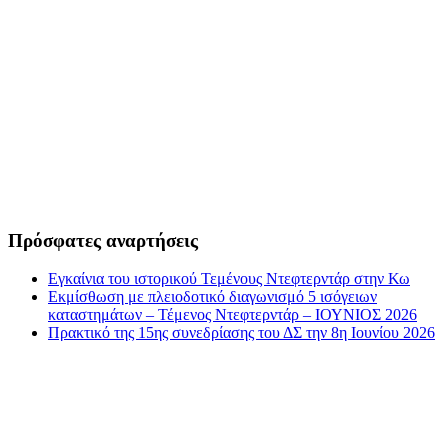
Πρόσφατες αναρτήσεις
Εγκαίνια του ιστορικού Τεμένους Ντεφτερντάρ στην Κω
Εκμίσθωση με πλειοδοτικό διαγωνισμό 5 ισόγειων
καταστημάτων – Τέμενος Ντεφτερντάρ – ΙΟΥΝΙΟΣ 2026
Πρακτικό της 15ης συνεδρίασης του ΔΣ την 8η Ιουνίου 2026