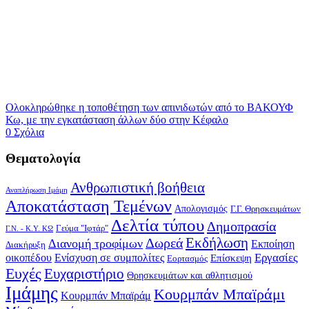
Ολοκληρώθηκε η τοποθέτηση των απινιδωτών από το ΒΑΚΟΥΦ
Κω, με την εγκατάσταση άλλων δύο στην Κέφαλο
0 Σχόλια
Θεματολογία
Ανθρωπιστική βοήθεια
Αναπλήρωση Ιμάμη
Αποκατάσταση Τεμένων
Απολογισμός
Γ.Γ. Θρησκευμάτων
Δελτία τύπου
Δημοπρασία
Γεύμα "Ιφτάρ"
Γ.Ν. - Κ.Υ. ΚΩ
Δωρεά
Εκδήλωση
Διανομή τροφίμων
Εκποίηση
Διακήρυξη
Εργασίες
οικοπέδου
Ενίσχυση σε συμπολίτες
Επίσκεψη
Εορτασμός
Ευχές
Ευχαριστήριο
Θρησκευμάτων και αθλητισμού
Ιμάμης
Κουρμπάν Μπαϊράμι
Κουρμπάν Μπαϊράμ