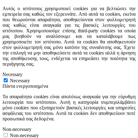
Αυτός ο ιστότοπος χρησιμοποιεί cookies για να βελτιώσει την
εμπειρεία σας καθώς τον εξερευνάτε. Από αυτά τα cookies, εκείνα
που θεωρούνται απαραίτητα, αποθηκεύονται στον φυλλομετρητή
σας καθώς είναι αναγκαία για τις βασικές λειτουργίες του
ιστότοπου. Χρησιμοποιούμε επίσης third-party cookies τα οποία
μας βοηθούν να αναλύσουμε και να καταλάβουμε πως
χρησιμοποιείτε τον ιστότοπο. Αυτά τα cookies θα αποθηκευτούν
στον φυλλομετρητή σας μόνο κατόπιν της συναίνεσης σας. Έχετε
την επιλογή να μην αποθηκεύσετε αυτά τα cookies αλλά η άρνηση
της αποθήκευσης τους, ενδέχεται να επηρεάσει την ποιότητα της
περιήγησης σας.
Necessary
Necessary
Πάντα ενεργοποιημένα
Τα απαραίτητα cookies είναι απολύτως αναγκαία για την εύρυθμη
λειτουργία του ιστότοπου. Αυτή η κατηγορία συμπεριλάμβάνει
μόνο cookies που εξυπηρετούν βασικές λειτουργίες και υπηρεσίες
ασφάλειας του ιστότοπου. Αυτά τα cookies δεν αποθηκεύουν ποτέ
προσωπικά σας δεδομένα.
Non-necessary
Non-necessary