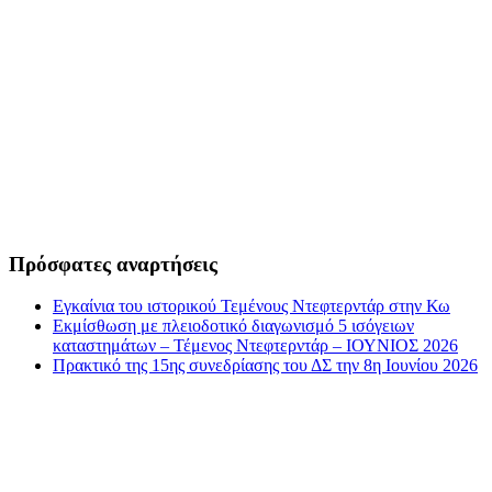
Πρόσφατες αναρτήσεις
Εγκαίνια του ιστορικού Τεμένους Ντεφτερντάρ στην Κω
Εκμίσθωση με πλειοδοτικό διαγωνισμό 5 ισόγειων
καταστημάτων – Τέμενος Ντεφτερντάρ – ΙΟΥΝΙΟΣ 2026
Πρακτικό της 15ης συνεδρίασης του ΔΣ την 8η Ιουνίου 2026