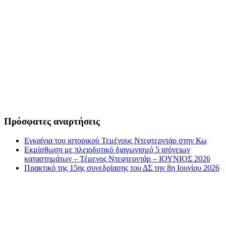
Πρόσφατες αναρτήσεις
Εγκαίνια του ιστορικού Τεμένους Ντεφτερντάρ στην Κω
Εκμίσθωση με πλειοδοτικό διαγωνισμό 5 ισόγειων
καταστημάτων – Τέμενος Ντεφτερντάρ – ΙΟΥΝΙΟΣ 2026
Πρακτικό της 15ης συνεδρίασης του ΔΣ την 8η Ιουνίου 2026