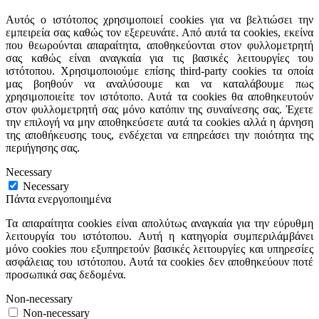
Αυτός ο ιστότοπος χρησιμοποιεί cookies για να βελτιώσει την
εμπειρεία σας καθώς τον εξερευνάτε. Από αυτά τα cookies, εκείνα
που θεωρούνται απαραίτητα, αποθηκεύονται στον φυλλομετρητή
σας καθώς είναι αναγκαία για τις βασικές λειτουργίες του
ιστότοπου. Χρησιμοποιούμε επίσης third-party cookies τα οποία
μας βοηθούν να αναλύσουμε και να καταλάβουμε πως
χρησιμοποιείτε τον ιστότοπο. Αυτά τα cookies θα αποθηκευτούν
στον φυλλομετρητή σας μόνο κατόπιν της συναίνεσης σας. Έχετε
την επιλογή να μην αποθηκεύσετε αυτά τα cookies αλλά η άρνηση
της αποθήκευσης τους, ενδέχεται να επηρεάσει την ποιότητα της
περιήγησης σας.
Necessary
Necessary
Πάντα ενεργοποιημένα
Τα απαραίτητα cookies είναι απολύτως αναγκαία για την εύρυθμη
λειτουργία του ιστότοπου. Αυτή η κατηγορία συμπεριλάμβάνει
μόνο cookies που εξυπηρετούν βασικές λειτουργίες και υπηρεσίες
ασφάλειας του ιστότοπου. Αυτά τα cookies δεν αποθηκεύουν ποτέ
προσωπικά σας δεδομένα.
Non-necessary
Non-necessary