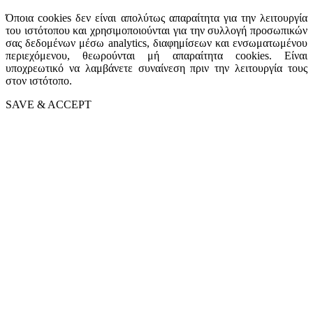
Όποια cookies δεν είναι απολύτως απαραίτητα για την λειτουργία
του ιστότοπου και χρησιμοποιούνται για την συλλογή προσωπικών
σας δεδομένων μέσω analytics, διαφημίσεων και ενσωματωμένου
περιεχόμενου, θεωρούνται μή απαραίτητα cookies. Είναι
υποχρεωτικό να λαμβάνετε συναίνεση πριν την λειτουργία τους
στον ιστότοπο.
SAVE & ACCEPT