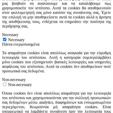
μας βοηθούν να αναλύσουμε και να καταλάβουμε πως
χρησιμοποιείτε τον ιστότοπο. Αυτά τα cookies θα αποθηκευτούν
στον φυλλομετρητή σας μόνο κατόπιν της συναίνεσης σας. Έχετε
την επιλογή να μην αποθηκεύσετε αυτά τα cookies αλλά η άρνηση
της αποθήκευσης τους, ενδέχεται να επηρεάσει την ποιότητα της
περιήγησης σας.
Necessary
Necessary
Πάντα ενεργοποιημένα
Τα απαραίτητα cookies είναι απολύτως αναγκαία για την εύρυθμη
λειτουργία του ιστότοπου. Αυτή η κατηγορία συμπεριλάμβάνει
μόνο cookies που εξυπηρετούν βασικές λειτουργίες και υπηρεσίες
ασφάλειας του ιστότοπου. Αυτά τα cookies δεν αποθηκεύουν ποτέ
προσωπικά σας δεδομένα.
Non-necessary
Non-necessary
Όποια cookies δεν είναι απολύτως απαραίτητα για την λειτουργία
του ιστότοπου και χρησιμοποιούνται για την συλλογή προσωπικών
σας δεδομένων μέσω analytics, διαφημίσεων και ενσωματωμένου
περιεχόμενου, θεωρούνται μή απαραίτητα cookies. Είναι
υποχρεωτικό να λαμβάνετε συναίνεση πριν την λειτουργία τους