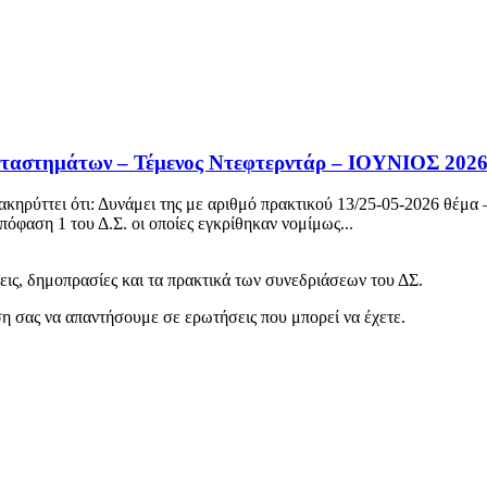
καταστημάτων – Τέμενος Ντεφτερντάρ – ΙΟΥΝΙΟΣ 202
ρύττει ότι: Δυνάμει της με αριθμό πρακτικού 13/25-05-2026 θέμα 
όφαση 1 του Δ.Σ. οι οποίες εγκρίθηκαν νομίμως...
ις, δημοπρασίες και τα πρακτικά των συνεδριάσεων του ΔΣ.
εση σας να απαντήσουμε σε ερωτήσεις που μπορεί να έχετε.