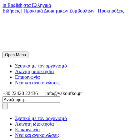
in English
|
στα Ελληνικά
Ειδήσεις
|
Πρακτικά Διοικητικών Συμβουλίων
|
Προκηρύξεις
Open Menu
Σχετικά με τον οργανισμό
Ακίνητη ιδιοκτησία
Επικοινωνία
Νέα και ανακοινώσεις
+30 22420 22436
info@vakoufko.gr
Σχετικά με τον οργανισμό
Ακίνητη ιδιοκτησία
Επικοινωνία
Νέα και ανακοινώσεις