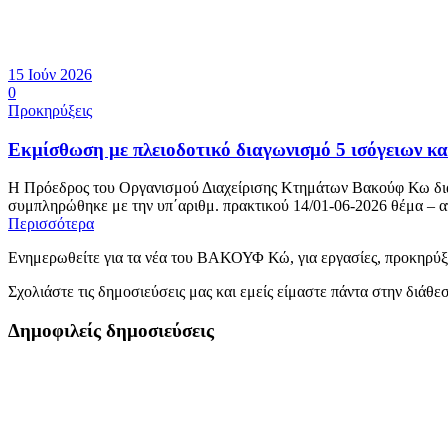
15 Ιούν 2026
0
Προκηρύξεις
Εκμίσθωση με πλειοδοτικό διαγωνισμό 5 ισόγειων 
Η Πρόεδρος του Οργανισμού Διαχείρισης Κτημάτων Βακούφ Κω διακη
συμπληρώθηκε με την υπ΄αριθμ. πρακτικού 14/01-06-2026 θέμα – απ
Περισσότερα
Ενημερωθείτε για τα νέα του ΒΑΚΟΥΦ Κώ, για εργασίες, προκηρύξε
Σχολιάστε τις δημοσιεύσεις μας και εμείς είμαστε πάντα στην διάθ
Δημοφιλείς δημοσιεύσεις