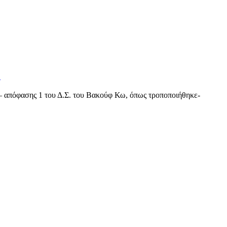
6
– απόφασης 1 του Δ.Σ. του Βακούφ Κω, όπως τροποποιήθηκε-