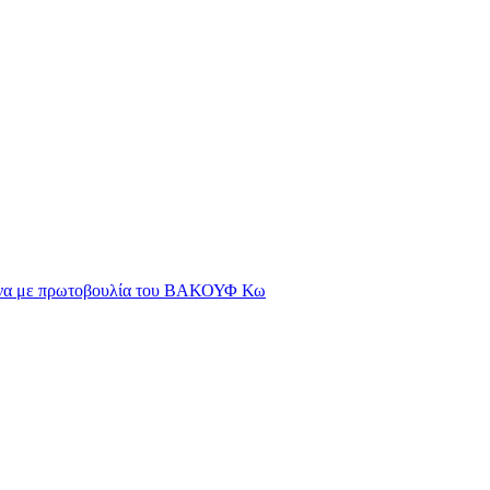
μαινα με πρωτοβουλία του ΒΑΚΟΥΦ Κω