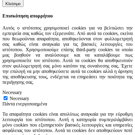
Κλείσιμο
Επισκόπηση απορρήτου
Αυτός ο ιστότοπος χρησιμοποιεί cookies για να βελτιώσει την
εμπειρεία σας καθώς τον εξερευνάτε. Από αυτά τα cookies, εκείνα
που θεωρούνται απαραίτητα, αποθηκεύονται στον φυλλομετρητή
σας καθώς είναι αναγκαία για τις βασικές λειτουργίες του
ιστότοπου. Χρησιμοποιούμε επίσης third-party cookies τα οποία
μας βοηθούν να αναλύσουμε και να καταλάβουμε πως
χρησιμοποιείτε τον ιστότοπο. Αυτά τα cookies θα αποθηκευτούν
στον φυλλομετρητή σας μόνο κατόπιν της συναίνεσης σας. Έχετε
την επιλογή να μην αποθηκεύσετε αυτά τα cookies αλλά η άρνηση
της αποθήκευσης τους, ενδέχεται να επηρεάσει την ποιότητα της
περιήγησης σας.
Necessary
Necessary
Πάντα ενεργοποιημένα
Τα απαραίτητα cookies είναι απολύτως αναγκαία για την εύρυθμη
λειτουργία του ιστότοπου. Αυτή η κατηγορία συμπεριλάμβάνει
μόνο cookies που εξυπηρετούν βασικές λειτουργίες και υπηρεσίες
ασφάλειας του ιστότοπου. Αυτά τα cookies δεν αποθηκεύουν ποτέ