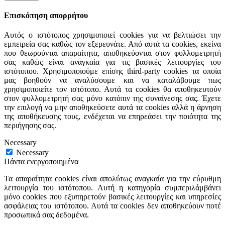
Επισκόπηση απορρήτου
Αυτός ο ιστότοπος χρησιμοποιεί cookies για να βελτιώσει την
εμπειρεία σας καθώς τον εξερευνάτε. Από αυτά τα cookies, εκείνα
που θεωρούνται απαραίτητα, αποθηκεύονται στον φυλλομετρητή
σας καθώς είναι αναγκαία για τις βασικές λειτουργίες του
ιστότοπου. Χρησιμοποιούμε επίσης third-party cookies τα οποία
μας βοηθούν να αναλύσουμε και να καταλάβουμε πως
χρησιμοποιείτε τον ιστότοπο. Αυτά τα cookies θα αποθηκευτούν
στον φυλλομετρητή σας μόνο κατόπιν της συναίνεσης σας. Έχετε
την επιλογή να μην αποθηκεύσετε αυτά τα cookies αλλά η άρνηση
της αποθήκευσης τους, ενδέχεται να επηρεάσει την ποιότητα της
περιήγησης σας.
Necessary
Necessary
Πάντα ενεργοποιημένα
Τα απαραίτητα cookies είναι απολύτως αναγκαία για την εύρυθμη
λειτουργία του ιστότοπου. Αυτή η κατηγορία συμπεριλάμβάνει
μόνο cookies που εξυπηρετούν βασικές λειτουργίες και υπηρεσίες
ασφάλειας του ιστότοπου. Αυτά τα cookies δεν αποθηκεύουν ποτέ
προσωπικά σας δεδομένα.