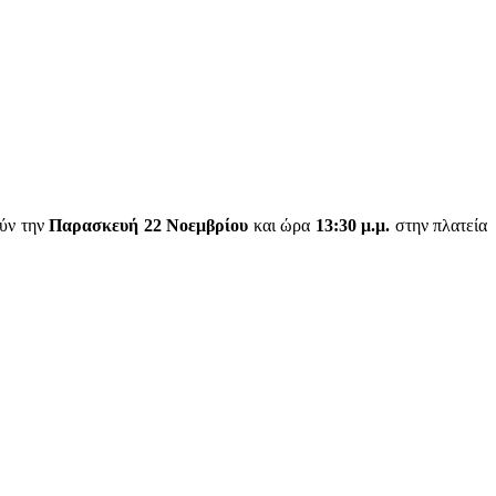
ούν την
Παρασκευή
22 Νοεμβρίου
και ώρα
13:30 μ.μ.
στην πλατεία