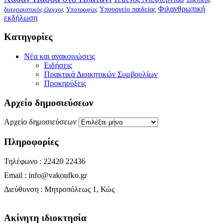
Φιλανθρωπική
Υπουργείο παιδείας
διαχειριστικός έλεγχος
Υποτροφίες
εκδήλωση
Kατηγορίες
Νέα και ανακοινώσεις
Ειδήσεις
Πρακτικά Διοικητικών Συμβουλίων
Προκηρύξεις
Αρχείο δημοσιεύσεων
Αρχείο δημοσιεύσεων
Πληροφορίες
Τηλέφωνο : 22420 22436
Email : info@vakoufko.gr
Διεύθυνση : Μητροπόλεως 1, Κώς
Ακίνητη ιδιοκτησία