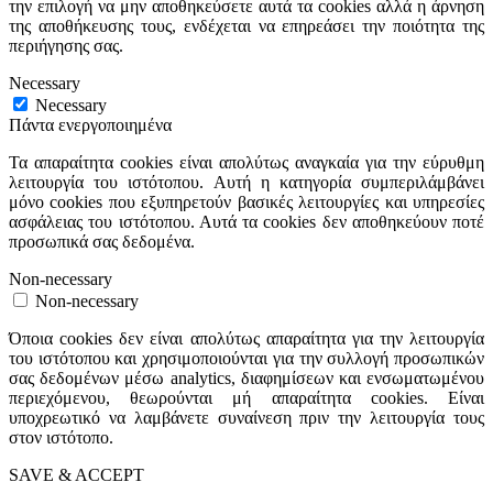
την επιλογή να μην αποθηκεύσετε αυτά τα cookies αλλά η άρνηση
της αποθήκευσης τους, ενδέχεται να επηρεάσει την ποιότητα της
περιήγησης σας.
Necessary
Necessary
Πάντα ενεργοποιημένα
Τα απαραίτητα cookies είναι απολύτως αναγκαία για την εύρυθμη
λειτουργία του ιστότοπου. Αυτή η κατηγορία συμπεριλάμβάνει
μόνο cookies που εξυπηρετούν βασικές λειτουργίες και υπηρεσίες
ασφάλειας του ιστότοπου. Αυτά τα cookies δεν αποθηκεύουν ποτέ
προσωπικά σας δεδομένα.
Non-necessary
Non-necessary
Όποια cookies δεν είναι απολύτως απαραίτητα για την λειτουργία
του ιστότοπου και χρησιμοποιούνται για την συλλογή προσωπικών
σας δεδομένων μέσω analytics, διαφημίσεων και ενσωματωμένου
περιεχόμενου, θεωρούνται μή απαραίτητα cookies. Είναι
υποχρεωτικό να λαμβάνετε συναίνεση πριν την λειτουργία τους
στον ιστότοπο.
SAVE & ACCEPT