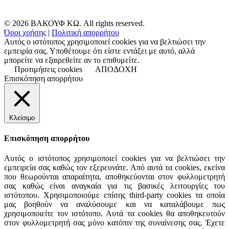
© 2026 ΒΑΚΟΥΦ ΚΩ. All rights reserved.
Όροι χρήσης
|
Πολιτική απορρήτου
Αυτός ο ιστότοπος χρησιμοποιεί cookies για να βελτιώσει την
εμπειρία σας. Υποθέτουμε ότι είστε εντάξει με αυτό, αλλά
μπορείτε να εξαιρεθείτε αν το επιθυμείτε.
Προτιμήσεις cookies
ΑΠΟΔΟΧΗ
Επισκόπηση απορρήτου
Κλείσιμο
Επισκόπηση απορρήτου
Αυτός ο ιστότοπος χρησιμοποιεί cookies για να βελτιώσει την
εμπειρεία σας καθώς τον εξερευνάτε. Από αυτά τα cookies, εκείνα
που θεωρούνται απαραίτητα, αποθηκεύονται στον φυλλομετρητή
σας καθώς είναι αναγκαία για τις βασικές λειτουργίες του
ιστότοπου. Χρησιμοποιούμε επίσης third-party cookies τα οποία
μας βοηθούν να αναλύσουμε και να καταλάβουμε πως
χρησιμοποιείτε τον ιστότοπο. Αυτά τα cookies θα αποθηκευτούν
στον φυλλομετρητή σας μόνο κατόπιν της συναίνεσης σας. Έχετε