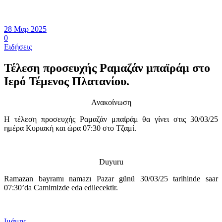
28 Μαρ 2025
0
Ειδήσεις
Τέλεση προσευχής Ραμαζάν μπαϊράμ στο
Ιερό Τέμενος Πλατανίου.
Ανακοίνωση
Η τέλεση προσευχής Ραμαζάν μπαϊράμ θα γίνει στις 30/03/25
ημέρα Κυριακή και ώρα 07:30 στο Τζαμί.
Duyuru
Ramazan bayramı namazı Pazar günü 30/03/25 tarihinde saar
07:30’da Camimizde eda edilecektir.
Ιμάμης