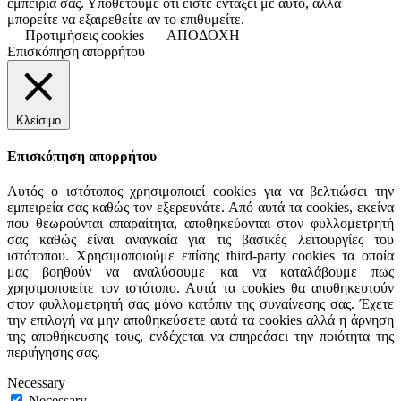
εμπειρία σας. Υποθέτουμε ότι είστε εντάξει με αυτό, αλλά
μπορείτε να εξαιρεθείτε αν το επιθυμείτε.
Προτιμήσεις cookies
ΑΠΟΔΟΧΗ
Επισκόπηση απορρήτου
Κλείσιμο
Επισκόπηση απορρήτου
Αυτός ο ιστότοπος χρησιμοποιεί cookies για να βελτιώσει την
εμπειρεία σας καθώς τον εξερευνάτε. Από αυτά τα cookies, εκείνα
που θεωρούνται απαραίτητα, αποθηκεύονται στον φυλλομετρητή
σας καθώς είναι αναγκαία για τις βασικές λειτουργίες του
ιστότοπου. Χρησιμοποιούμε επίσης third-party cookies τα οποία
μας βοηθούν να αναλύσουμε και να καταλάβουμε πως
χρησιμοποιείτε τον ιστότοπο. Αυτά τα cookies θα αποθηκευτούν
στον φυλλομετρητή σας μόνο κατόπιν της συναίνεσης σας. Έχετε
την επιλογή να μην αποθηκεύσετε αυτά τα cookies αλλά η άρνηση
της αποθήκευσης τους, ενδέχεται να επηρεάσει την ποιότητα της
περιήγησης σας.
Necessary
Necessary