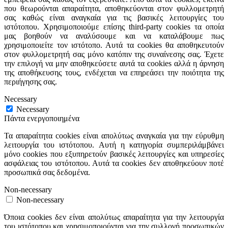
που θεωρούνται απαραίτητα, αποθηκεύονται στον φυλλομετρητή
σας καθώς είναι αναγκαία για τις βασικές λειτουργίες του
ιστότοπου. Χρησιμοποιούμε επίσης third-party cookies τα οποία
μας βοηθούν να αναλύσουμε και να καταλάβουμε πως
χρησιμοποιείτε τον ιστότοπο. Αυτά τα cookies θα αποθηκευτούν
στον φυλλομετρητή σας μόνο κατόπιν της συναίνεσης σας. Έχετε
την επιλογή να μην αποθηκεύσετε αυτά τα cookies αλλά η άρνηση
της αποθήκευσης τους, ενδέχεται να επηρεάσει την ποιότητα της
περιήγησης σας.
Necessary
Necessary
Πάντα ενεργοποιημένα
Τα απαραίτητα cookies είναι απολύτως αναγκαία για την εύρυθμη
λειτουργία του ιστότοπου. Αυτή η κατηγορία συμπεριλάμβάνει
μόνο cookies που εξυπηρετούν βασικές λειτουργίες και υπηρεσίες
ασφάλειας του ιστότοπου. Αυτά τα cookies δεν αποθηκεύουν ποτέ
προσωπικά σας δεδομένα.
Non-necessary
Non-necessary
Όποια cookies δεν είναι απολύτως απαραίτητα για την λειτουργία
του ιστότοπου και χρησιμοποιούνται για την συλλογή προσωπικών