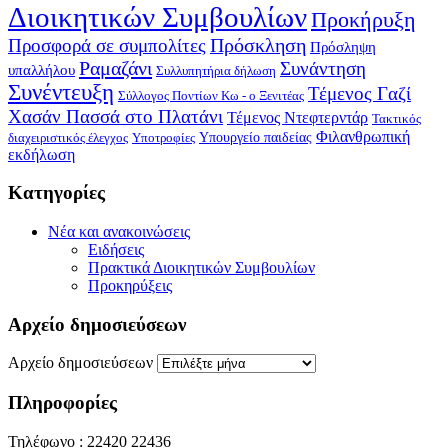
Διοικητικών Συμβουλίων
Προκήρυξη
Πρόσκληση
Προσφορά σε συμπολίτες
Πρόσληψη
Ραμαζάνι
Συνάντηση
υπαλλήλου
Συλλυπητήρια δήλωση
Συνέντευξη
Τέμενος Γαζί
Σύλλογος Ποντίων Κω - ο Ξενιτέας
Χασάν Πασσά στο Πλατάνι
Τέμενος Ντεφτερντάρ
Τακτικός
Φιλανθρωπική
Υπουργείο παιδείας
διαχειριστικός έλεγχος
Υποτροφίες
εκδήλωση
Kατηγορίες
Νέα και ανακοινώσεις
Ειδήσεις
Πρακτικά Διοικητικών Συμβουλίων
Προκηρύξεις
Αρχείο δημοσιεύσεων
Αρχείο δημοσιεύσεων
Πληροφορίες
Τηλέφωνο : 22420 22436