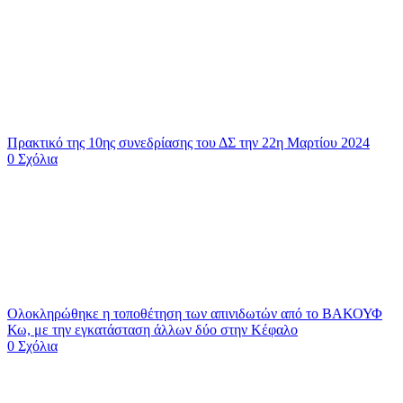
Πρακτικό της 10ης συνεδρίασης του ΔΣ την 22η Μαρτίου 2024
0 Σχόλια
Ολοκληρώθηκε η τοποθέτηση των απινιδωτών από το ΒΑΚΟΥΦ
Κω, με την εγκατάσταση άλλων δύο στην Κέφαλο
0 Σχόλια