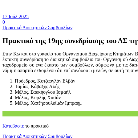
17 Ιούλ 2025
0
Πρακτικά Διοικητικών Συμβουλίων
Πρακτικό της 19ης συνεδρίασης του ΔΣ τη
Στην Κω και στο γραφείο του Οργανισμού Διαχείρισης Κτημάτων Β
έκτακτη συνεδρίαση το διοικητικό συμβούλιο του Οργανισμού Δια
ταχυδρομείο σε ένα έκαστο των συμβούλων, σύμφωνα με τις διατ
νόμιμη απαρτία δεδομένου ότι επί συνόλου 5 μελών, σε αυτή τη συ
Πρόεδρος, Κοτζαογλάν Ελβάν
Ταμίας, Κάβαξης Αλής
Μέλος, Σακκήογλου Ισμαήλ
Μέλος, Κυρλής Χασάν
Μέλος, Χατζησουλεϊμάν Ιμπραήμ
Κατεβάστε
το πρακτικό
Πρακτικά Διοικητικών Συμβουλίων