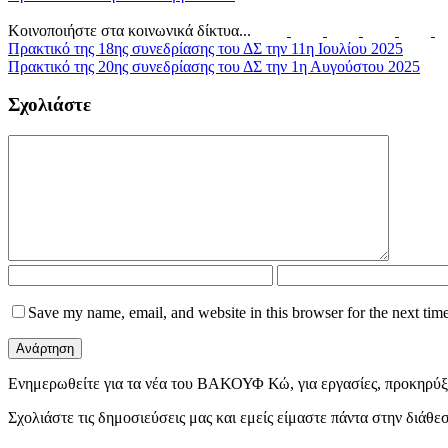
Κοινοποιήστε στα κοινωνικά δίκτυα...
Πρακτικό της 18ης συνεδρίασης του ΔΣ την 11η Ιουλίου 2025
Πρακτικό της 20ης συνεδρίασης του ΔΣ την 1η Αυγούστου 2025
Σχολιάστε
Save my name, email, and website in this browser for the next tim
Ενημερωθείτε για τα νέα του ΒΑΚΟΥΦ Κώ, για εργασίες, προκηρύξε
Σχολιάστε τις δημοσιεύσεις μας και εμείς είμαστε πάντα στην διάθ