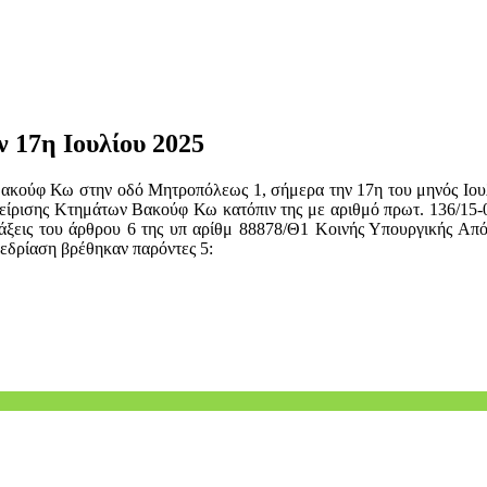
ν 17η Ιουλίου 2025
ακούφ Κω στην οδό Μητροπόλεως 1, σήμερα την 17η του μηνός Ιουλ
χείρισης Κτημάτων Βακούφ Κω κατόπιν της με αριθμό πρωτ. 136/15
άξεις του άρθρου 6 της υπ αρίθμ 88878/Θ1 Κοινής Υπουργικής Απ
νεδρίαση βρέθηκαν παρόντες 5: