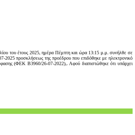
ίου του έτους 2025, ημέρα Πέμπτη και ώρα 13:15 μ.μ. συνήλθε σε
-07-2025 προσκλήσεως της προέδρου που επιδόθηκε με ηλεκτρονικό
όφασης (ΦΕΚ Β3960/26-07-2022),. Αφού διαπιστώθηκε ότι υπάρχει