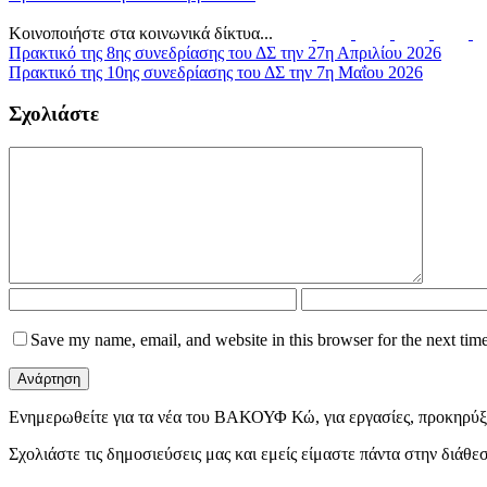
Κοινοποιήστε στα κοινωνικά δίκτυα...
Πρακτικό της 8ης συνεδρίασης του ΔΣ την 27η Απριλίου 2026
Πρακτικό της 10ης συνεδρίασης του ΔΣ την 7η Μαΐου 2026
Σχολιάστε
Save my name, email, and website in this browser for the next tim
Ενημερωθείτε για τα νέα του ΒΑΚΟΥΦ Κώ, για εργασίες, προκηρύξε
Σχολιάστε τις δημοσιεύσεις μας και εμείς είμαστε πάντα στην διάθ