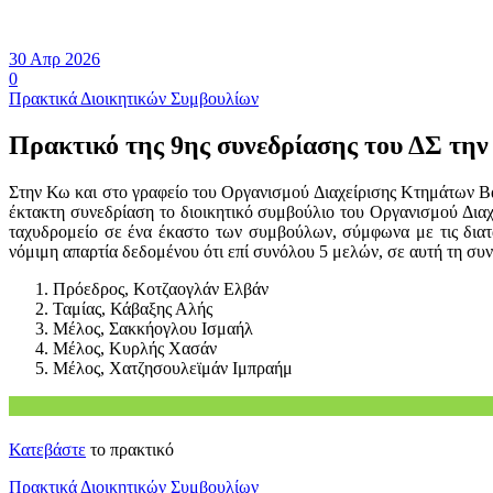
30 Απρ 2026
0
Πρακτικά Διοικητικών Συμβουλίων
Πρακτικό της 9ης συνεδρίασης του ΔΣ την
Στην Κω και στο γραφείο του Οργανισμού Διαχείρισης Κτημάτων Β
έκτακτη συνεδρίαση το διοικητικό συμβούλιο του Οργανισμού Δι
ταχυδρομείο σε ένα έκαστο των συμβούλων, σύμφωνα με τις δια
νόμιμη απαρτία δεδομένου ότι επί συνόλου 5 μελών, σε αυτή τη συ
Πρόεδρος, Κοτζαογλάν Ελβάν
Ταμίας, Κάβαξης Αλής
Μέλος, Σακκήογλου Ισμαήλ
Μέλος, Κυρλής Χασάν
Μέλος, Χατζησουλεϊμάν Ιμπραήμ
Κατεβάστε
το πρακτικό
Πρακτικά Διοικητικών Συμβουλίων