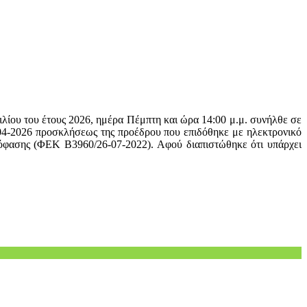
ίου του έτους 2026, ημέρα Πέμπτη και ώρα 14:00 μ.μ. συνήλθε σε
04-2026 προσκλήσεως της προέδρου που επιδόθηκε με ηλεκτρονικό
όφασης (ΦΕΚ Β3960/26-07-2022). Αφού διαπιστώθηκε ότι υπάρχει